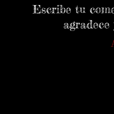
Escribe tu come
agradece y