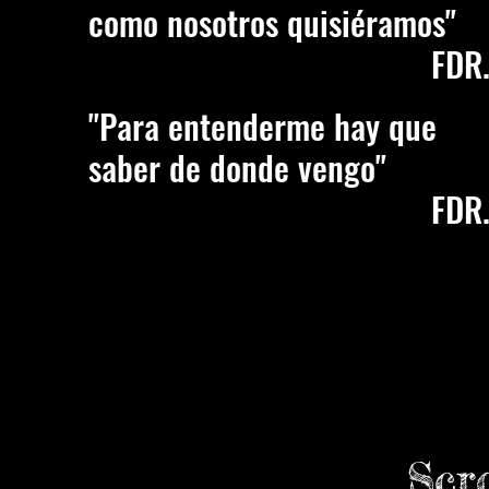
como nosotros quisiéramos
"
FDR
"Para entenderme hay que
saber de donde vengo
"
FDR
Scr